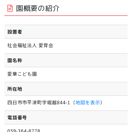
園概要の紹介
設置者
社会福祉法人 愛育会
園名称
愛華こども園
所在地
四日市市平津町字堀越844-1（
地図を表示
）
電話番号
059-364-8778