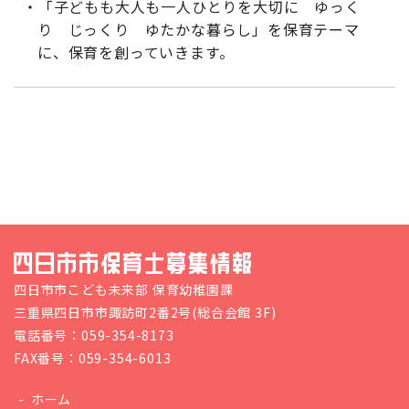
・「子どもも大人も一人ひとりを大切に ゆっく
り じっくり ゆたかな暮らし」を保育テーマ
に、保育を創っていきます。
四日市市こども未来部 保育幼稚園課
三重県四日市市諏訪町2番2号(総合会館 3F)
電話番号：059-354-8173
FAX番号：059-354-6013
ホーム