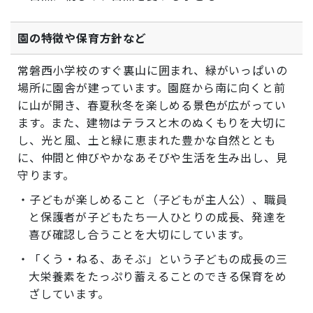
園の特徴や保育方針など
常磐西小学校のすぐ裏山に囲まれ、緑がいっぱいの
場所に園舎が建っています。園庭から南に向くと前
に山が開き、春夏秋冬を楽しめる景色が広がってい
ます。また、建物はテラスと木のぬくもりを大切に
し、光と風、土と緑に恵まれた豊かな自然ととも
に、仲間と伸びやかなあそびや生活を生み出し、見
守ります。
・子どもが楽しめること（子どもが主人公）、職員
と保護者が子どもたち一人ひとりの成長、発達を
喜び確認し合うことを大切にしています。
・「くう・ねる、あそぶ」という子どもの成長の三
大栄養素をたっぷり蓄えることのできる保育をめ
ざしています。